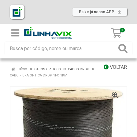
Baixe já nosso APP
0
VOLTAR
INÍCIO
CABOS OPTICOS
CABOS DROP
CABO FIBRA OPTICA DROP 1FO 1KM