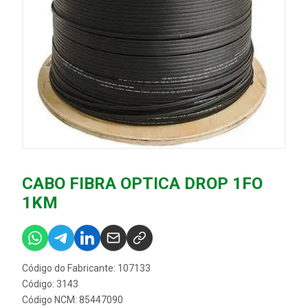
CABO FIBRA OPTICA DROP 1FO
1KM
Código do Fabricante: 107133
Código: 3143
Código NCM: 85447090