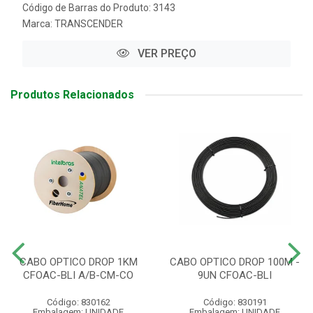
Código de Barras do Produto: 3143
Marca:
TRANSCENDER
VER PREÇO
Produtos Relacionados
CABO OPTICO DROP 1KM
CABO OPTICO DROP 100M -
CFOAC-BLI A/B-CM-CO
9UN CFOAC-BLI
Código: 830162
Código: 830191
Embalagem: UNIDADE
Embalagem: UNIDADE