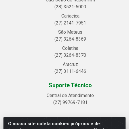
(28) 3521-5000
Cariacica
(27) 2141-7951
São Mateus
(27) 3264-8369
Colatina
(27) 3264-8370
Aracruz
(27) 3111-6446
Suporte Técnico
Central de Atendimento
(27) 99769-7181
O nosso site coleta cookies próprios e de
Linhavix Distribuidora LTDA - Avenida Alegre, 2521 -