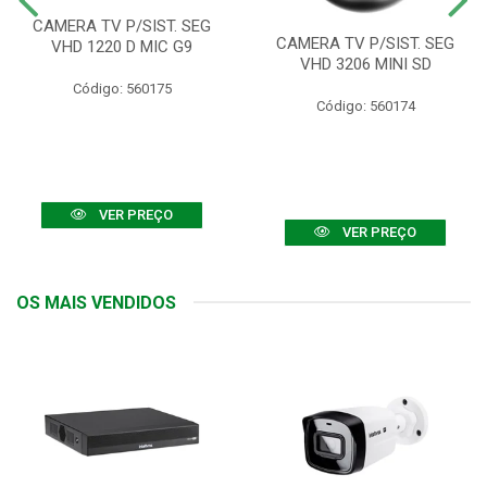
CAMERA TV P/SIST. SEG
CAMERA TV P/SIST. SEG
VHD 1220 D MIC G9
VHD 3206 MINI SD
Código: 560175
Código: 560174
VER PREÇO
VER PREÇO
OS MAIS VENDIDOS