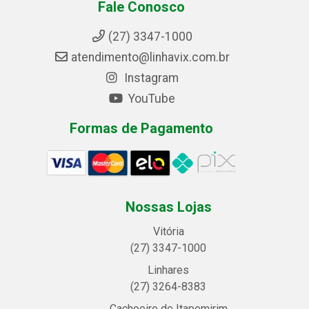
Fale Conosco
(27) 3347-1000
atendimento@linhavix.com.br
Instagram
YouTube
Formas de Pagamento
Nossas Lojas
Vitória
(27) 3347-1000
Linhares
(27) 3264-8383
Cachoeiro de Itapemirim