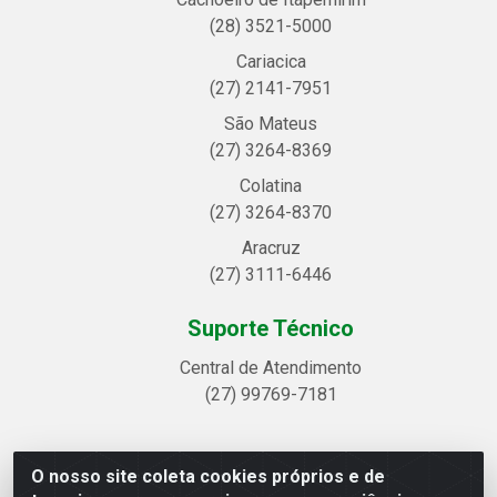
(28) 3521-5000
Cariacica
(27) 2141-7951
São Mateus
(27) 3264-8369
Colatina
(27) 3264-8370
Aracruz
(27) 3111-6446
Suporte Técnico
Central de Atendimento
(27) 99769-7181
O nosso site coleta cookies próprios e de
Linhavix Distribuidora LTDA - Avenida Alegre, 2521 -