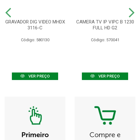
GRAVADOR DIG VIDEO MHDX
CAMERA TV IP VIPC B 1230
3116-C
FULL HD G2
Código: 580130
Código: 570041
VER PREÇO
VER PREÇO