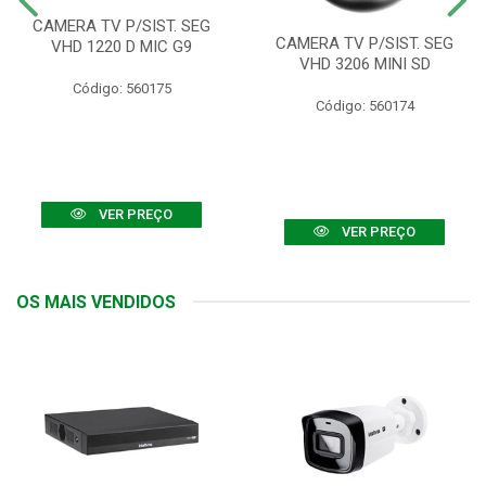
CAMERA TV P/SIST. SEG
CAMERA TV P/SIST. SEG
VHD 1220 D MIC G9
VHD 3206 MINI SD
Código: 560175
Código: 560174
VER PREÇO
VER PREÇO
OS MAIS VENDIDOS