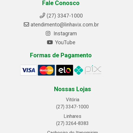
Fale Conosco
(27) 3347-1000
atendimento@linhavix.com.br
Instagram
YouTube
Formas de Pagamento
Nossas Lojas
Vitória
(27) 3347-1000
Linhares
(27) 3264-8383
Cachoeiro de Itapemirim