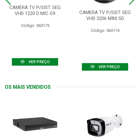
CAMERA TV P/SIST. SEG
CAMERA TV P/SIST. SEG
VHD 1220 D MIC G9
VHD 3206 MINI SD
Código: 560175
Código: 560174
VER PREÇO
VER PREÇO
OS MAIS VENDIDOS