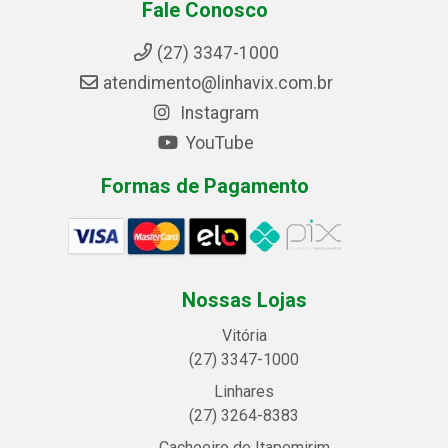
Fale Conosco
(27) 3347-1000
atendimento@linhavix.com.br
Instagram
YouTube
Formas de Pagamento
Nossas Lojas
Vitória
(27) 3347-1000
Linhares
(27) 3264-8383
Cachoeiro de Itapemirim