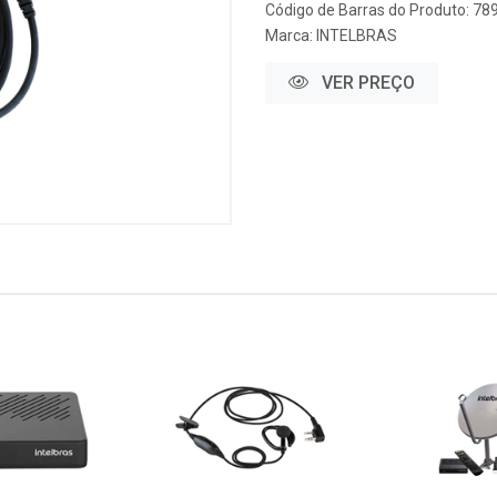
Código de Barras do Produto: 7
Marca:
INTELBRAS
VER PREÇO