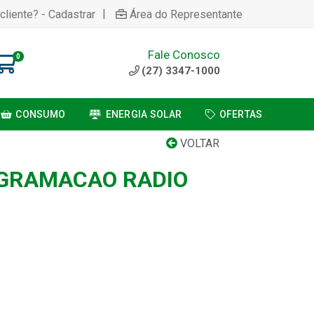
|
cliente? - Cadastrar
Área do Representante
Fale Conosco
0
(27) 3347-1000
CONSUMO
ENERGIA SOLAR
OFERTAS
VOLTAR
OGRAMACAO RADIO