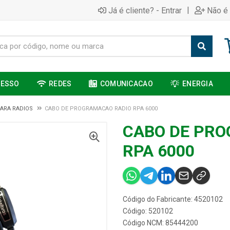
|
Já é cliente? - Entrar
Não é 
CESSO
REDES
COMUNICACAO
ENERGIA
ARA RADIOS
CABO DE PROGRAMACAO RADIO RPA 6000
CABO DE PR
RPA 6000
Código do Fabricante: 4520102
Código: 520102
Código NCM: 85444200