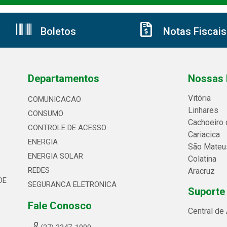
Boletos
Notas Fiscais
Departamentos
Nossas 
Vitória
COMUNICACAO
Linhares
CONSUMO
Cachoeiro 
CONTROLE DE ACESSO
Cariacica
ENERGIA
São Mateu
ENERGIA SOLAR
Colatina
REDES
Aracruz
DE
SEGURANCA ELETRONICA
Suporte
Fale Conosco
Central de