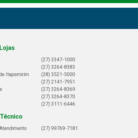
Lojas
(27) 3347-1000
(27) 3264-8383
de Itapemirim
(28) 3521-5000
(27) 2141-7951
s
(27) 3264-8369
(27) 3264-8370
(27) 3111-6446
 Técnico
 Atendimento
(27) 99769-7181