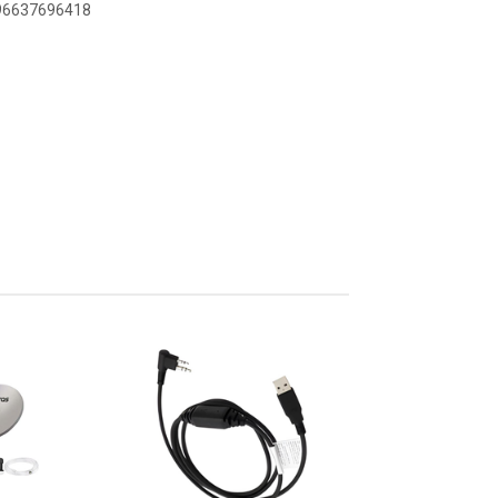
896637696418