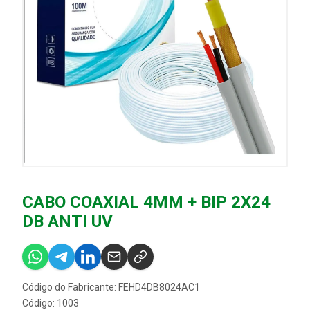
CABO COAXIAL 4MM + BIP 2X24
DB ANTI UV
Código do Fabricante: FEHD4DB8024AC1
Código: 1003