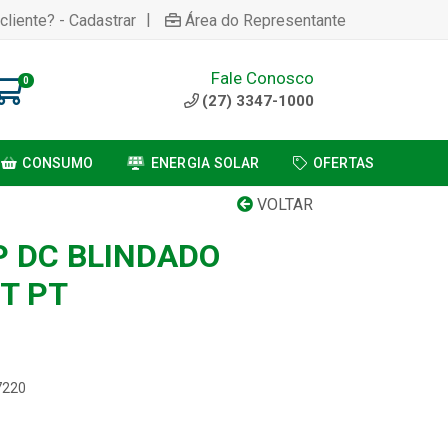
|
cliente? - Cadastrar
Área do Representante
Fale Conosco
0
(27) 3347-1000
CONSUMO
ENERGIA SOLAR
OFERTAS
VOLTAR
P DC BLINDADO
T PT
7220