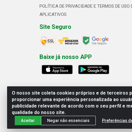
POLÍTICA DE PRIVACIDADE E TERMOS DE USO 
APLICATIVOS
Site Seguro
Baixe já nosso APP
O nosso site coleta cookies próprios e de terceiros 
proporcionar uma experiência personalizada ao usuár
publicidade relevante de acordo com o seu perfil e m
Linhavix Distribuidora LTDA - Aven
qualidade do nosso site.
Aceitar
Negar não essenciais
Preferências d