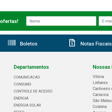
ofertas!
Boletos
Notas Fiscais
Departamentos
Nossas 
Vitória
COMUNICACAO
Linhares
CONSUMO
Cachoeiro 
CONTROLE DE ACESSO
Cariacica
ENERGIA
São Mateu
ENERGIA SOLAR
Colatina