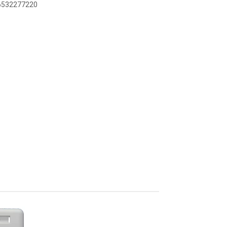
36532277220