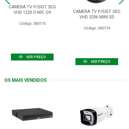
CAMERA TV P/SIST. SEG
CAMERA TV P/SIST. SEG
VHD 1220 D MIC G9
VHD 3206 MINI SD
Código: 560175
Código: 560174
VER PREÇO
VER PREÇO
OS MAIS VENDIDOS