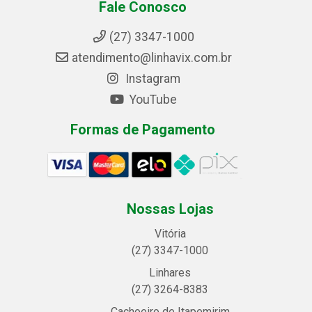
Fale Conosco
(27) 3347-1000
atendimento@linhavix.com.br
Instagram
YouTube
Formas de Pagamento
Nossas Lojas
Vitória
(27) 3347-1000
Linhares
(27) 3264-8383
Cachoeiro de Itapemirim