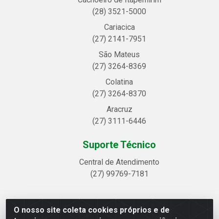
(28) 3521-5000
Cariacica
(27) 2141-7951
São Mateus
(27) 3264-8369
Colatina
(27) 3264-8370
Aracruz
(27) 3111-6446
Suporte Técnico
Central de Atendimento
(27) 99769-7181
O nosso site coleta cookies próprios e de
Linhavix Distribuidora LTDA - Avenida Alegre, 2521 -