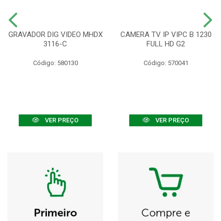
GRAVADOR DIG VIDEO MHDX
CAMERA TV IP VIPC B 1230
3116-C
FULL HD G2
Código: 580130
Código: 570041
VER PREÇO
VER PREÇO