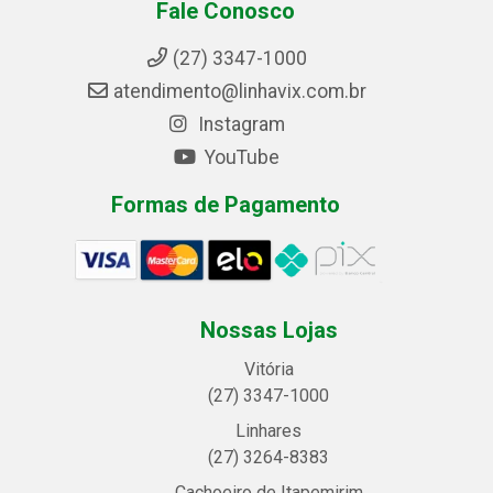
Fale Conosco
(27) 3347-1000
atendimento@linhavix.com.br
Instagram
YouTube
Formas de Pagamento
Nossas Lojas
Vitória
(27) 3347-1000
Linhares
(27) 3264-8383
Cachoeiro de Itapemirim