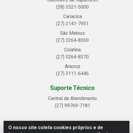
(28) 3521-5000
Cariacica
(27) 2141-7951
São Mateus
(27) 3264-8369
Colatina
(27) 3264-8370
Aracruz
(27) 3111-6446
Suporte Técnico
Central de Atendimento
(27) 99769-7181
O nosso site coleta cookies próprios e de
Linhavix Distribuidora LTDA - Avenida Alegre, 2521 -