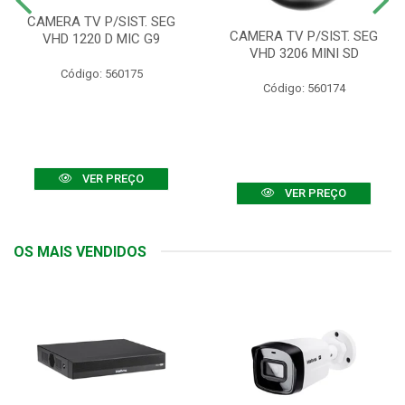
CAMERA TV P/SIST. SEG
CAMERA TV P/SIST. SEG
VHD 1220 D MIC G9
VHD 3206 MINI SD
Código: 560175
Código: 560174
VER PREÇO
VER PREÇO
OS MAIS VENDIDOS