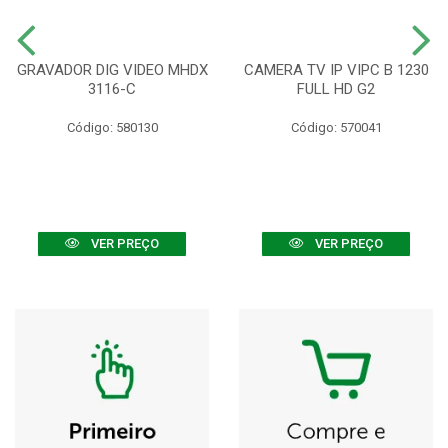
GRAVADOR DIG VIDEO MHDX
CAMERA TV IP VIPC B 1230
3116-C
FULL HD G2
Código: 580130
Código: 570041
VER PREÇO
VER PREÇO