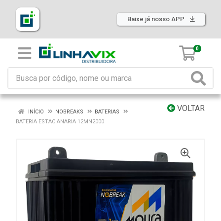
Baixe já nosso APP
0
VOLTAR
INÍCIO
NOBREAKS
BATERIAS
BATERIA ESTACIANARIA 12MN2000