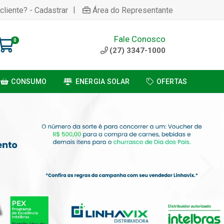
|
cliente? - Cadastrar
Área do Representante
Fale Conosco
0
(27) 3347-1000
CONSUMO
ENERGIA SOLAR
OFERTAS