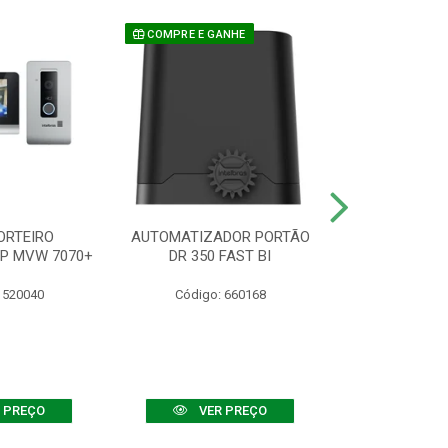
COMPRE E GANHE
ORTEIRO
AUTOMATIZADOR PORTÃO
SENSOR ATIVO
IP MVW 7070+
DR 350 FAST BI
 520040
Código: 660168
Código:
 PREÇO
VER PREÇO
VER