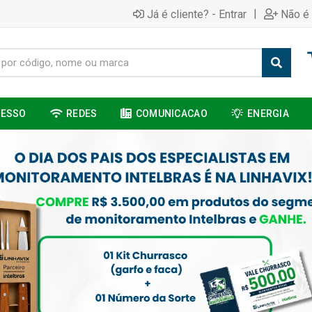
|
Já é cliente? - Entrar
Não é 
CESSO
REDES
COMUNICACAO
ENERGIA