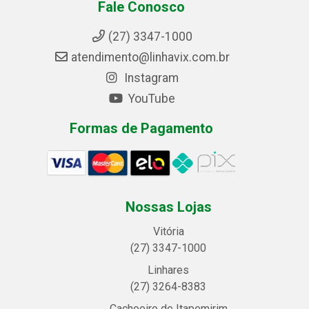
Fale Conosco
(27) 3347-1000
atendimento@linhavix.com.br
Instagram
YouTube
Formas de Pagamento
Nossas Lojas
Vitória
(27) 3347-1000
Linhares
(27) 3264-8383
Cachoeiro de Itapemirim