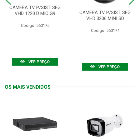
CAMERA TV P/SIST. SEG
CAMERA TV P/SIST. SEG
VHD 1220 D MIC G9
VHD 3206 MINI SD
Código: 560175
Código: 560174
VER PREÇO
VER PREÇO
OS MAIS VENDIDOS