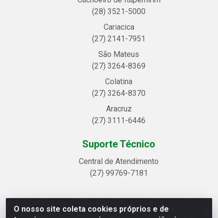
(28) 3521-5000
Cariacica
(27) 2141-7951
São Mateus
(27) 3264-8369
Colatina
(27) 3264-8370
Aracruz
(27) 3111-6446
Suporte Técnico
Central de Atendimento
(27) 99769-7181
O nosso site coleta cookies próprios e de
Linhavix Distribuidora LTDA - Avenida Alegre, 2521 -