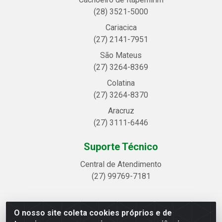
(28) 3521-5000
Cariacica
(27) 2141-7951
São Mateus
(27) 3264-8369
Colatina
(27) 3264-8370
Aracruz
(27) 3111-6446
Suporte Técnico
Central de Atendimento
(27) 99769-7181
O nosso site coleta cookies próprios e de
Linhavix Distribuidora LTDA - Avenida Alegre, 2521 -