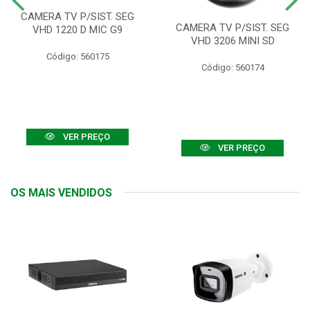
CAMERA TV P/SIST. SEG
CAMERA TV P/SIST. SEG
VHD 1220 D MIC G9
VHD 3206 MINI SD
Código: 560175
Código: 560174
VER PREÇO
VER PREÇO
OS MAIS VENDIDOS