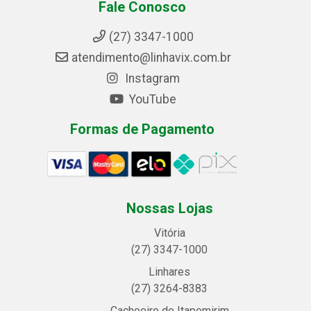
Fale Conosco
(27) 3347-1000
atendimento@linhavix.com.br
Instagram
YouTube
Formas de Pagamento
Nossas Lojas
Vitória
(27) 3347-1000
Linhares
(27) 3264-8383
Cachoeiro de Itapemirim