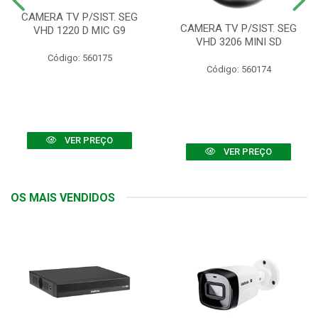
CAMERA TV P/SIST. SEG
CAMERA TV P/SIST. SEG
VHD 1220 D MIC G9
VHD 3206 MINI SD
Código: 560175
Código: 560174
VER PREÇO
VER PREÇO
OS MAIS VENDIDOS