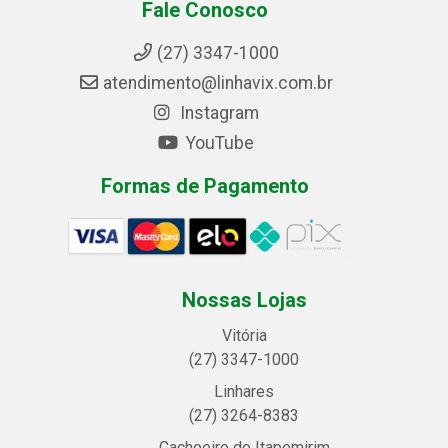
Fale Conosco
(27) 3347-1000
atendimento@linhavix.com.br
Instagram
YouTube
Formas de Pagamento
Nossas Lojas
Vitória
(27) 3347-1000
Linhares
(27) 3264-8383
Cachoeiro de Itapemirim