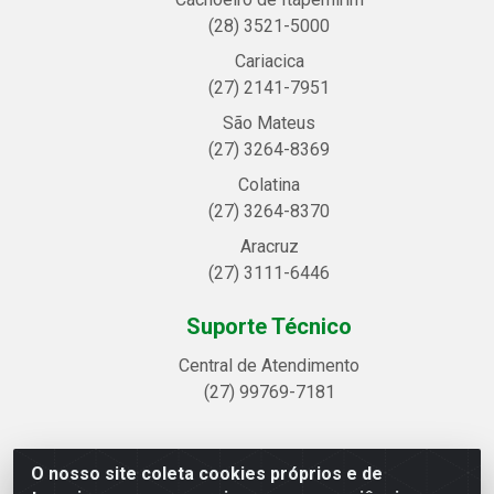
(28) 3521-5000
Cariacica
(27) 2141-7951
São Mateus
(27) 3264-8369
Colatina
(27) 3264-8370
Aracruz
(27) 3111-6446
Suporte Técnico
Central de Atendimento
(27) 99769-7181
O nosso site coleta cookies próprios e de
Linhavix Distribuidora LTDA - Avenida Alegre, 2521 -