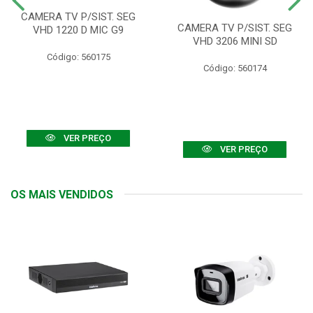
CAMERA TV P/SIST. SEG
CAMERA TV P/SIST. SEG
VHD 1220 D MIC G9
VHD 3206 MINI SD
Código: 560175
Código: 560174
VER PREÇO
VER PREÇO
OS MAIS VENDIDOS