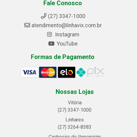
Fale Conosco
(27) 3347-1000
atendimento@linhavix.com.br
Instagram
YouTube
Formas de Pagamento
Nossas Lojas
Vitória
(27) 3347-1000
Linhares
(27) 3264-8383
Cachoeiro de Itapemirim