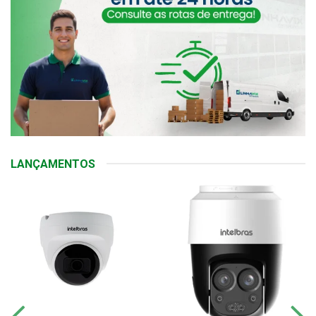
LANÇAMENTOS