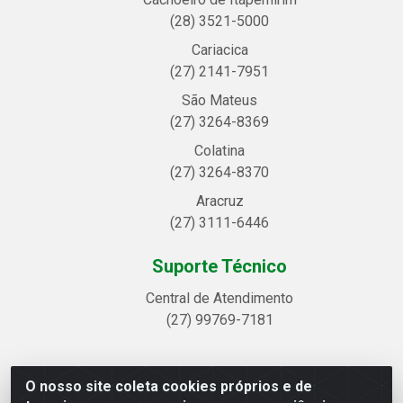
(28) 3521-5000
Cariacica
(27) 2141-7951
São Mateus
(27) 3264-8369
Colatina
(27) 3264-8370
Aracruz
(27) 3111-6446
Suporte Técnico
Central de Atendimento
(27) 99769-7181
O nosso site coleta cookies próprios e de
Linhavix Distribuidora LTDA - Avenida Alegre, 2521 -