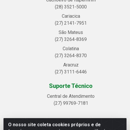
(28) 3521-5000
Cariacica
(27) 2141-7951
São Mateus
(27) 3264-8369
Colatina
(27) 3264-8370
Aracruz
(27) 3111-6446
Suporte Técnico
Central de Atendimento
(27) 99769-7181
O nosso site coleta cookies próprios e de
Linhavix Distribuidora LTDA - Avenida Alegre, 2521 -