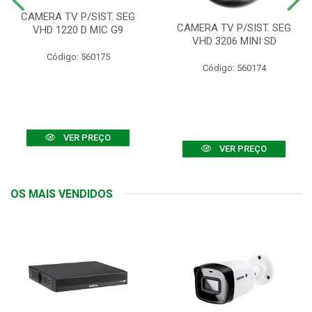
CAMERA TV P/SIST. SEG
CAMERA TV P/SIST. SEG
VHD 1220 D MIC G9
VHD 3206 MINI SD
Código: 560175
Código: 560174
VER PREÇO
VER PREÇO
OS MAIS VENDIDOS