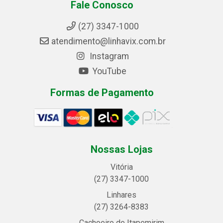
Fale Conosco
(27) 3347-1000
atendimento@linhavix.com.br
Instagram
YouTube
Formas de Pagamento
Nossas Lojas
Vitória
(27) 3347-1000
Linhares
(27) 3264-8383
Cachoeiro de Itapemirim