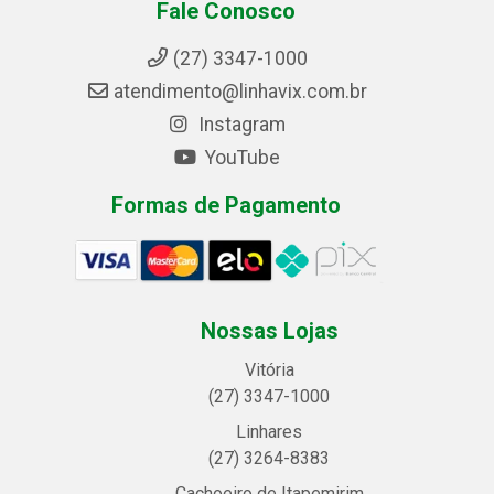
Fale Conosco
(27) 3347-1000
atendimento@linhavix.com.br
Instagram
YouTube
Formas de Pagamento
Nossas Lojas
Vitória
(27) 3347-1000
Linhares
(27) 3264-8383
Cachoeiro de Itapemirim