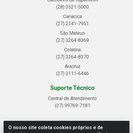
(28) 3521-5000
Cariacica
(27) 2141-7951
São Mateus
(27) 3264-8369
Colatina
(27) 3264-8370
Aracruz
(27) 3111-6446
Suporte Técnico
Central de Atendimento
(27) 99769-7181
O nosso site coleta cookies próprios e de
Linhavix Distribuidora LTDA - Avenida Alegre, 2521 -