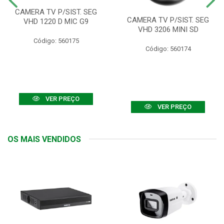
CAMERA TV P/SIST. SEG
CAMERA TV P/SIST. SEG
VHD 1220 D MIC G9
VHD 3206 MINI SD
Código: 560175
Código: 560174
VER PREÇO
VER PREÇO
OS MAIS VENDIDOS