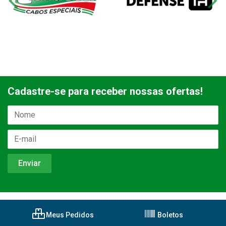
Cadastre-se para receber nossas ofertas!
Meus Pedidos
Boletos