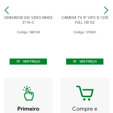
GRAVADOR DIG VIDEO MHDX
CAMERA TV IP VIPC B 1230
3116-C
FULL HD G2
Código: 580130
Código: 570041
VER PREÇO
VER PREÇO