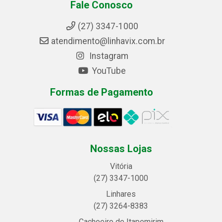
Fale Conosco
(27) 3347-1000
atendimento@linhavix.com.br
Instagram
YouTube
Formas de Pagamento
Nossas Lojas
Vitória
(27) 3347-1000
Linhares
(27) 3264-8383
Cachoeiro de Itapemirim