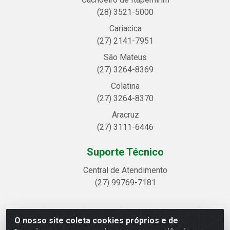
(28) 3521-5000
Cariacica
(27) 2141-7951
São Mateus
(27) 3264-8369
Colatina
(27) 3264-8370
Aracruz
(27) 3111-6446
Suporte Técnico
Central de Atendimento
(27) 99769-7181
O nosso site coleta cookies próprios e de
Linhavix Distribuidora LTDA - Avenida Alegre, 2521 -