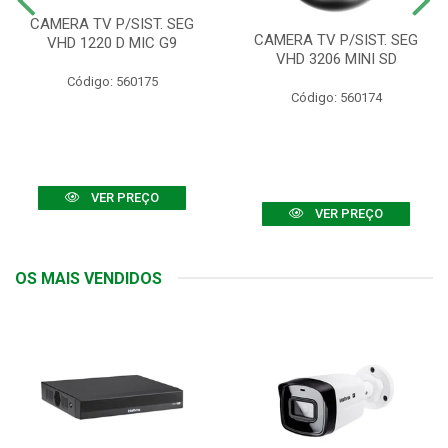
CAMERA TV P/SIST. SEG
CAMERA TV P/SIST. SEG
VHD 1220 D MIC G9
VHD 3206 MINI SD
Código: 560175
Código: 560174
VER PREÇO
VER PREÇO
OS MAIS VENDIDOS