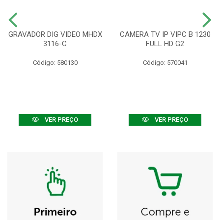
GRAVADOR DIG VIDEO MHDX
CAMERA TV IP VIPC B 1230
3116-C
FULL HD G2
Código: 580130
Código: 570041
VER PREÇO
VER PREÇO