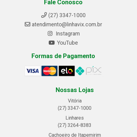
Fale Conosco
(27) 3347-1000
atendimento@linhavix.com.br
Instagram
YouTube
Formas de Pagamento
Nossas Lojas
Vitória
(27) 3347-1000
Linhares
(27) 3264-8383
Cachoeiro de Itapemirim