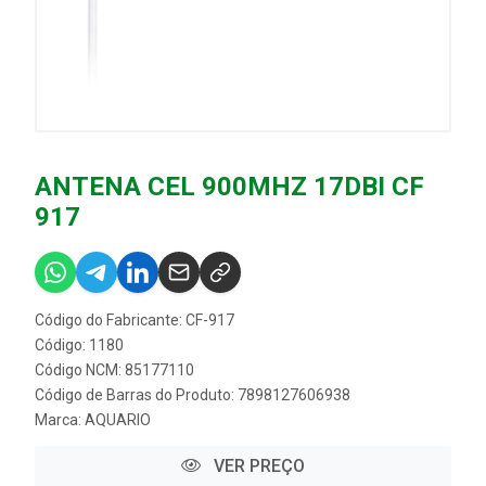
ANTENA CEL 900MHZ 17DBI CF
917
Código do Fabricante: CF-917
Código: 1180
Código NCM: 85177110
Código de Barras do Produto: 7898127606938
Marca:
AQUARIO
VER PREÇO