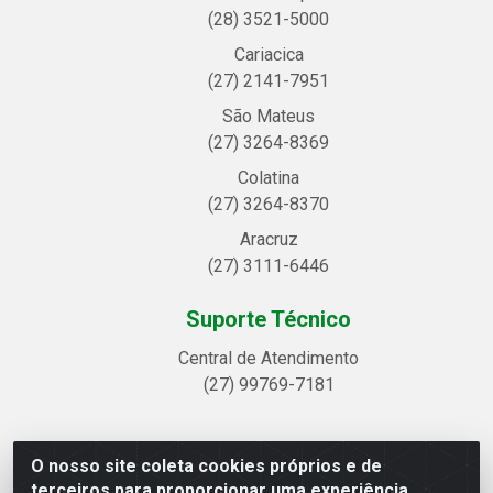
(28) 3521-5000
Cariacica
(27) 2141-7951
São Mateus
(27) 3264-8369
Colatina
(27) 3264-8370
Aracruz
(27) 3111-6446
Suporte Técnico
Central de Atendimento
(27) 99769-7181
O nosso site coleta cookies próprios e de
Linhavix Distribuidora LTDA - Avenida Alegre, 2521 -
terceiros para proporcionar uma experiência