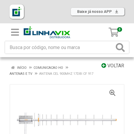
Baixe já nosso APP
0
VOLTAR
INÍCIO
COMUNICACAO HO
ANTENAS E TV
ANTENA CEL 900MHZ 17DBI CF 917