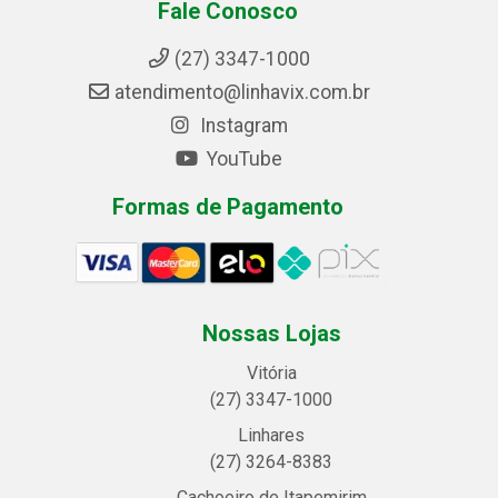
Fale Conosco
(27) 3347-1000
atendimento@linhavix.com.br
Instagram
YouTube
Formas de Pagamento
Nossas Lojas
Vitória
(27) 3347-1000
Linhares
(27) 3264-8383
Cachoeiro de Itapemirim