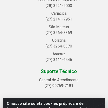
(28) 3521-5000
Cariacica
(27) 2141-7951
São Mateus
(27) 3264-8369
Colatina
(27) 3264-8370
Aracruz
(27) 3111-6446
Suporte Técnico
Central de Atendimento
(27) 99769-7181
O nosso site coleta cookies próprios e de
Linhavix Distribuidora LTDA - Avenida Alegre, 2521 -