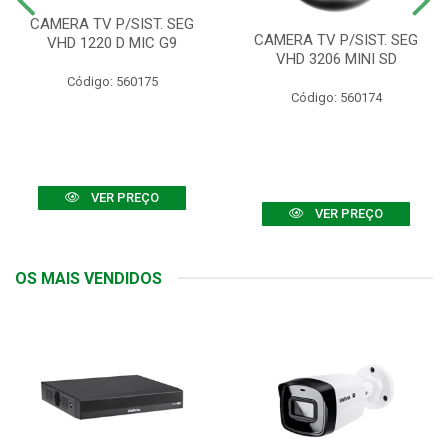
CAMERA TV P/SIST. SEG
CAMERA TV P/SIST. SEG
VHD 1220 D MIC G9
VHD 3206 MINI SD
Código: 560175
Código: 560174
VER PREÇO
VER PREÇO
OS MAIS VENDIDOS