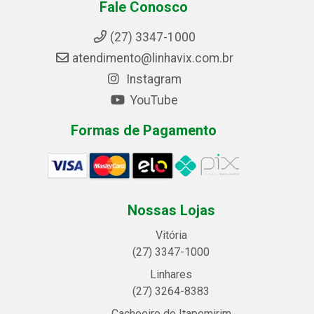
Fale Conosco
(27) 3347-1000
atendimento@linhavix.com.br
Instagram
YouTube
Formas de Pagamento
Nossas Lojas
Vitória
(27) 3347-1000
Linhares
(27) 3264-8383
Cachoeiro de Itapemirim