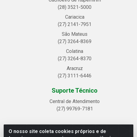
(28) 3521-5000
Cariacica
(27) 2141-7951
São Mateus
(27) 3264-8369
Colatina
(27) 3264-8370
Aracruz
(27) 3111-6446
Suporte Técnico
Central de Atendimento
(27) 99769-7181
O nosso site coleta cookies próprios e de
Linhavix Distribuidora LTDA - Avenida Alegre, 2521 -