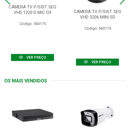
CAMERA TV P/SIST. SEG
CAMERA TV P/SIST. SEG
VHD 1220 D MIC G9
VHD 3206 MINI SD
Código: 560175
Código: 560174
VER PREÇO
VER PREÇO
OS MAIS VENDIDOS