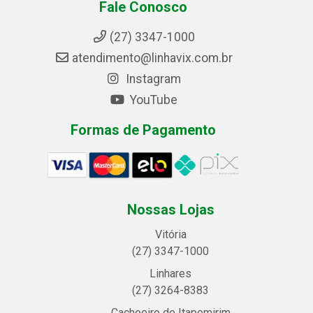
Fale Conosco
(27) 3347-1000
atendimento@linhavix.com.br
Instagram
YouTube
Formas de Pagamento
Nossas Lojas
Vitória
(27) 3347-1000
Linhares
(27) 3264-8383
Cachoeiro de Itapemirim