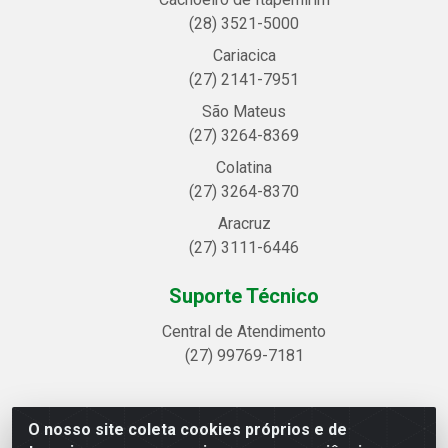
(28) 3521-5000
Cariacica
(27) 2141-7951
São Mateus
(27) 3264-8369
Colatina
(27) 3264-8370
Aracruz
(27) 3111-6446
Suporte Técnico
Central de Atendimento
(27) 99769-7181
O nosso site coleta cookies próprios e de
Linhavix Distribuidora LTDA - Avenida Alegre, 2521 -