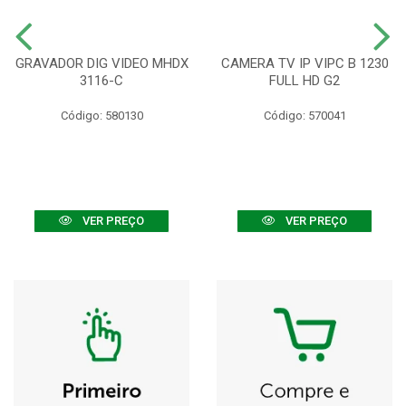
GRAVADOR DIG VIDEO MHDX
CAMERA TV IP VIPC B 1230
3116-C
FULL HD G2
Código: 580130
Código: 570041
VER PREÇO
VER PREÇO