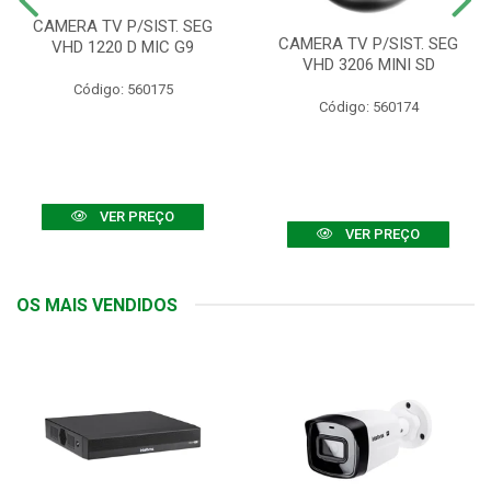
CAMERA TV P/SIST. SEG
CAMERA TV P/SIST. SEG
VHD 1220 D MIC G9
VHD 3206 MINI SD
Código: 560175
Código: 560174
VER PREÇO
VER PREÇO
OS MAIS VENDIDOS