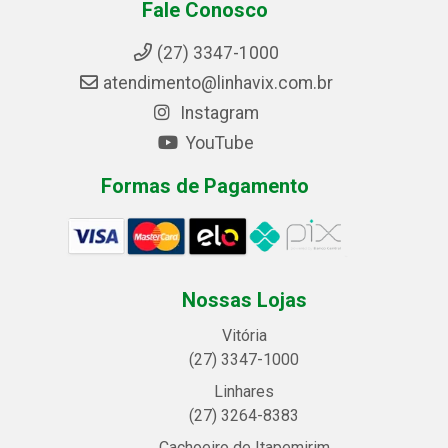
Fale Conosco
(27) 3347-1000
atendimento@linhavix.com.br
Instagram
YouTube
Formas de Pagamento
Nossas Lojas
Vitória
(27) 3347-1000
Linhares
(27) 3264-8383
Cachoeiro de Itapemirim