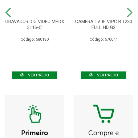
GRAVADOR DIG VIDEO MHDX
CAMERA TV IP VIPC B 1230
3116-C
FULL HD G2
Código: 580130
Código: 570041
VER PREÇO
VER PREÇO