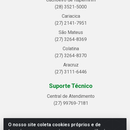
(28) 3521-5000
Cariacica
(27) 2141-7951
São Mateus
(27) 3264-8369
Colatina
(27) 3264-8370
Aracruz
(27) 3111-6446
Suporte Técnico
Central de Atendimento
(27) 99769-7181
O nosso site coleta cookies próprios e de
Linhavix Distribuidora LTDA - Avenida Alegre, 2521 -