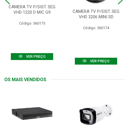
CAMERA TV P/SIST. SEG
CAMERA TV P/SIST. SEG
VHD 1220 D MIC G9
VHD 3206 MINI SD
Código: 560175
Código: 560174
VER PREÇO
VER PREÇO
OS MAIS VENDIDOS