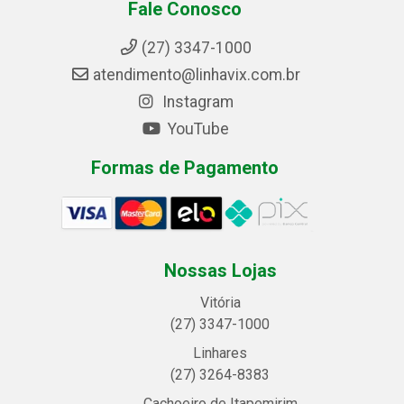
Fale Conosco
(27) 3347-1000
atendimento@linhavix.com.br
Instagram
YouTube
Formas de Pagamento
Nossas Lojas
Vitória
(27) 3347-1000
Linhares
(27) 3264-8383
Cachoeiro de Itapemirim