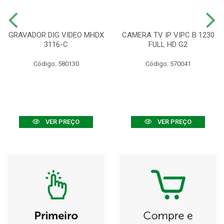
GRAVADOR DIG VIDEO MHDX
CAMERA TV IP VIPC B 1230
3116-C
FULL HD G2
Código: 580130
Código: 570041
VER PREÇO
VER PREÇO