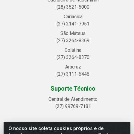
(28) 3521-5000
Cariacica
(27) 2141-7951
São Mateus
(27) 3264-8369
Colatina
(27) 3264-8370
Aracruz
(27) 3111-6446
Suporte Técnico
Central de Atendimento
(27) 99769-7181
O nosso site coleta cookies próprios e de
Linhavix Distribuidora LTDA - Avenida Alegre, 2521 -