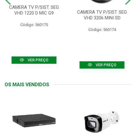
CAMERA TV P/SIST. SEG
CAMERA TV P/SIST. SEG
VHD 1220 D MIC G9
VHD 3206 MINI SD
Código: 560175
Código: 560174
VER PREÇO
VER PREÇO
OS MAIS VENDIDOS