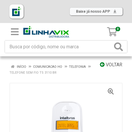
Baixe já nosso APP
0
VOLTAR
INÍCIO
COMUNICACAO HO
TELEFONIA
TELEFONE SEM FIO TS 3110 BR