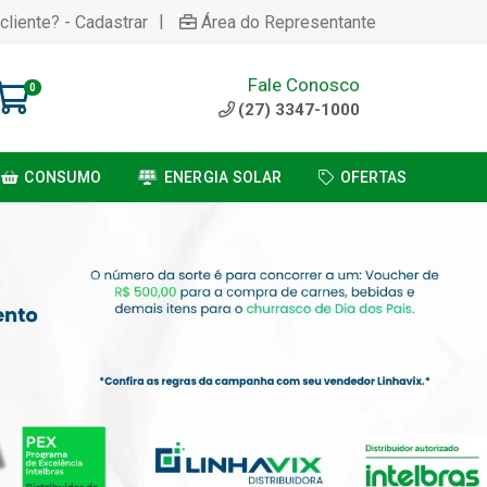
|
cliente? - Cadastrar
Área do Representante
Fale Conosco
0
(27) 3347-1000
CONSUMO
ENERGIA SOLAR
OFERTAS