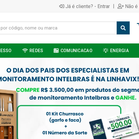
|
Já é cliente? - Entrar
Não é 
CESSO
REDES
COMUNICACAO
ENERGIA