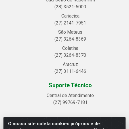
(28) 3521-5000
Cariacica
(27) 2141-7951
São Mateus
(27) 3264-8369
Colatina
(27) 3264-8370
Aracruz
(27) 3111-6446
Suporte Técnico
Central de Atendimento
(27) 99769-7181
O nosso site coleta cookies próprios e de
Linhavix Distribuidora LTDA - Avenida Alegre, 2521 -