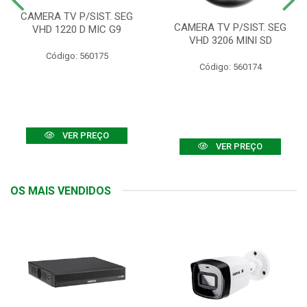
CAMERA TV P/SIST. SEG
CAMERA TV P/SIST. SEG
VHD 1220 D MIC G9
VHD 3206 MINI SD
Código: 560175
Código: 560174
VER PREÇO
VER PREÇO
OS MAIS VENDIDOS