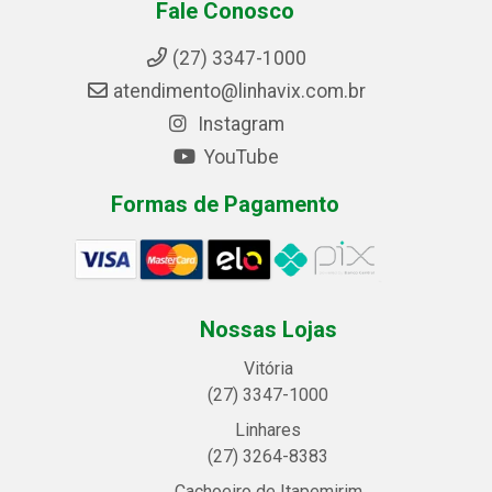
Fale Conosco
(27) 3347-1000
atendimento@linhavix.com.br
Instagram
YouTube
Formas de Pagamento
Nossas Lojas
Vitória
(27) 3347-1000
Linhares
(27) 3264-8383
Cachoeiro de Itapemirim