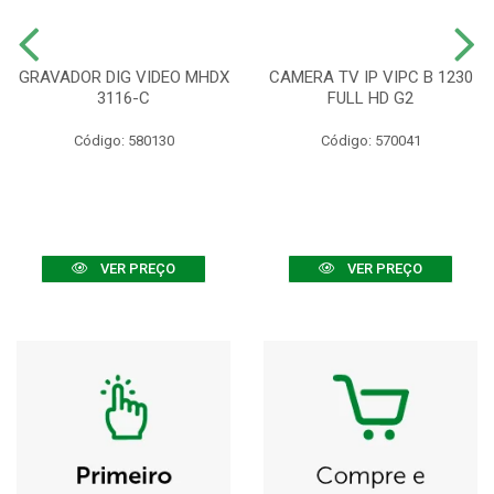
GRAVADOR DIG VIDEO MHDX
CAMERA TV IP VIPC B 1230
3116-C
FULL HD G2
Código: 580130
Código: 570041
VER PREÇO
VER PREÇO