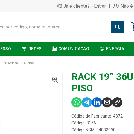
|
Já é cliente? - Entrar
Não é 
CESSO
REDES
COMUNICACAO
ENERGIA
X 570 ACR SOLDA PISO
RACK 19” 36U
PISO
Código do Fabricante: 4372
Código: 3166
Código NCM: 94032090