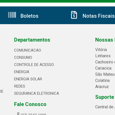
Boletos
Notas Fiscais
Departamentos
Nossas 
Vitória
COMUNICACAO
Linhares
CONSUMO
Cachoeiro 
CONTROLE DE ACESSO
Cariacica
ENERGIA
São Mateu
ENERGIA SOLAR
Colatina
REDES
Aracruz
DE
SEGURANCA ELETRONICA
Suporte
Fale Conosco
Central de