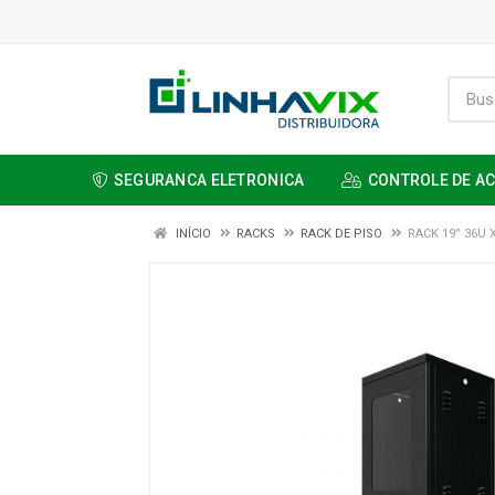
SEGURANCA ELETRONICA
CONTROLE DE A
INÍCIO
RACKS
RACK DE PISO
RACK 19” 36U 