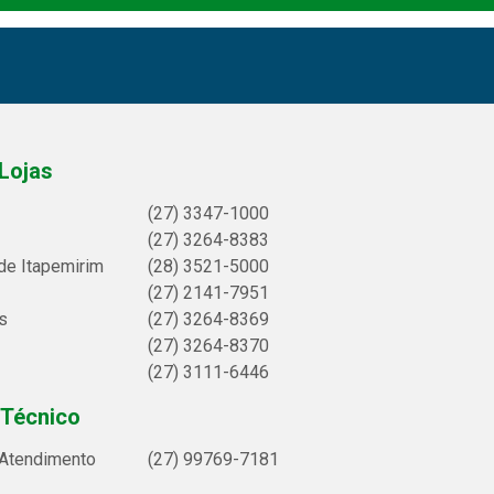
Lojas
(27) 3347-1000
(27) 3264-8383
de Itapemirim
(28) 3521-5000
(27) 2141-7951
s
(27) 3264-8369
(27) 3264-8370
(27) 3111-6446
 Técnico
 Atendimento
(27) 99769-7181