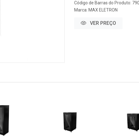
Código de Barras do Produto: 7
Marca:
MAX ELETRON
VER PREÇO