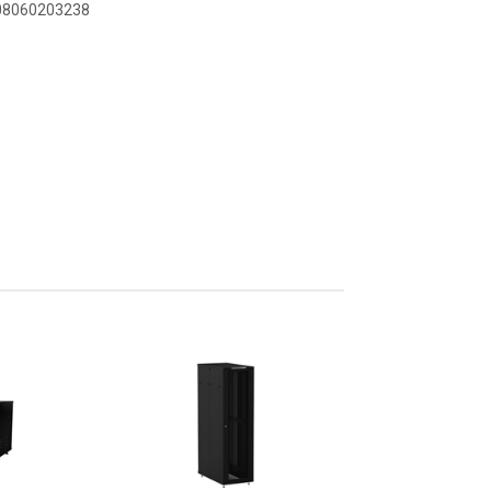
908060203238