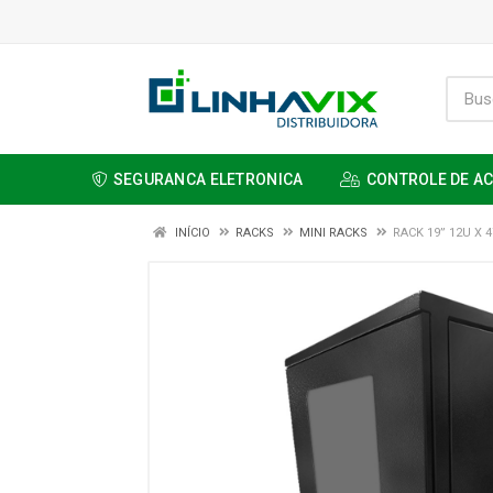
SEGURANCA ELETRONICA
CONTROLE DE A
INÍCIO
RACKS
MINI RACKS
RACK 19” 12U X 