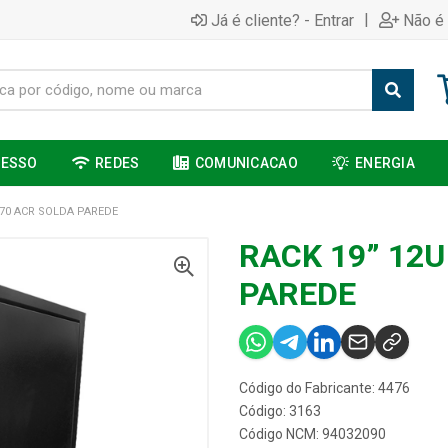
|
Já é cliente? - Entrar
Não é 
CESSO
REDES
COMUNICACAO
ENERGIA
470 ACR SOLDA PAREDE
RACK 19” 12U
PAREDE
Código do Fabricante: 4476
Código: 3163
Código NCM: 94032090