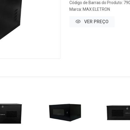
Código de Barras do Produto: 7
Marca:
MAX ELETRON
VER PREÇO