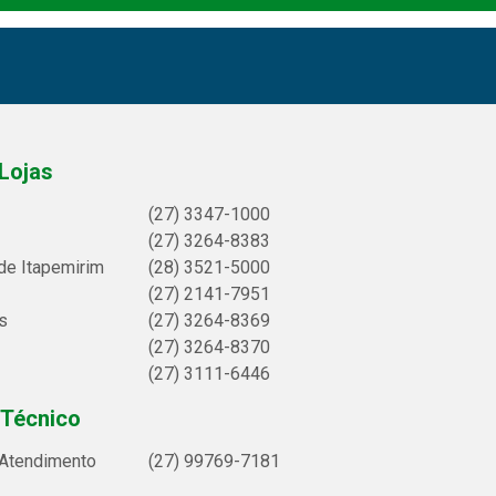
Lojas
(27) 3347-1000
(27) 3264-8383
de Itapemirim
(28) 3521-5000
(27) 2141-7951
s
(27) 3264-8369
(27) 3264-8370
(27) 3111-6446
 Técnico
 Atendimento
(27) 99769-7181