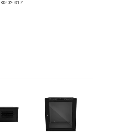
908060203191