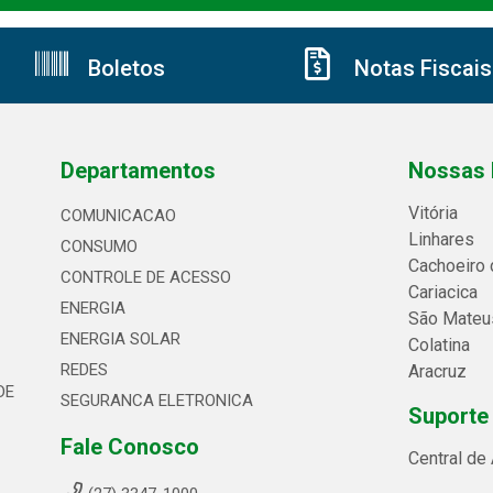
Boletos
Notas Fiscais
Departamentos
Nossas 
Vitória
COMUNICACAO
Linhares
CONSUMO
Cachoeiro 
CONTROLE DE ACESSO
Cariacica
ENERGIA
São Mateu
ENERGIA SOLAR
Colatina
REDES
Aracruz
DE
SEGURANCA ELETRONICA
Suporte
Fale Conosco
Central de