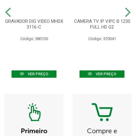
GRAVADOR DIG VIDEO MHDX
CAMERA TV IP VIPC B 1230
3116-C
FULL HD G2
Código: 580130
Código: 570041
VER PREÇO
VER PREÇO