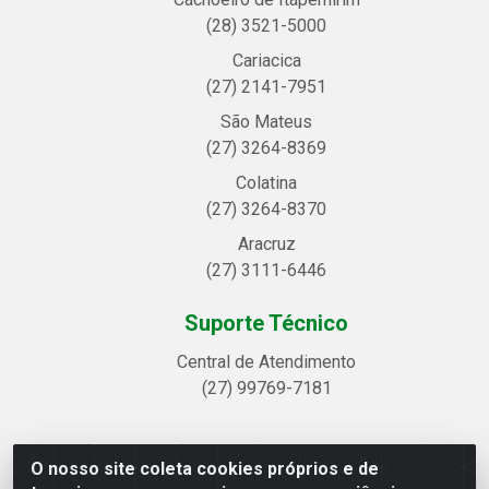
(28) 3521-5000
Cariacica
(27) 2141-7951
São Mateus
(27) 3264-8369
Colatina
(27) 3264-8370
Aracruz
(27) 3111-6446
Suporte Técnico
Central de Atendimento
(27) 99769-7181
O nosso site coleta cookies próprios e de
Linhavix Distribuidora LTDA - Avenida Alegre, 2521 -