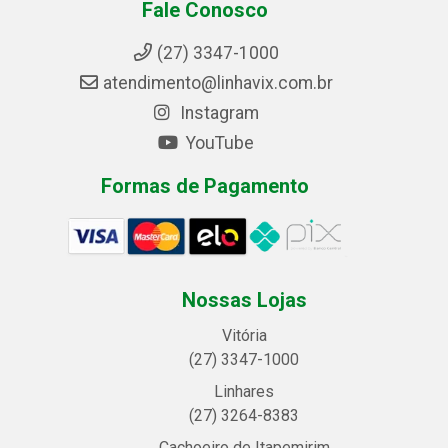
Fale Conosco
(27) 3347-1000
atendimento@linhavix.com.br
Instagram
YouTube
Formas de Pagamento
Nossas Lojas
Vitória
(27) 3347-1000
Linhares
(27) 3264-8383
Cachoeiro de Itapemirim