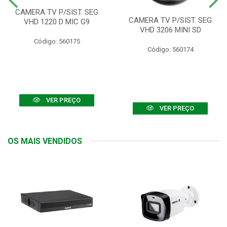
CAMERA TV P/SIST. SEG
CAMERA TV P/SIST. SEG
VHD 1220 D MIC G9
VHD 3206 MINI SD
Código: 560175
Código: 560174
VER PREÇO
VER PREÇO
OS MAIS VENDIDOS