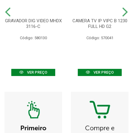
GRAVADOR DIG VIDEO MHDX
CAMERA TV IP VIPC B 1230
3116-C
FULL HD G2
Código: 580130
Código: 570041
VER PREÇO
VER PREÇO