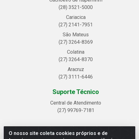
(28) 3521-5000
Cariacica
(27) 2141-7951
São Mateus
(27) 3264-8369
Colatina
(27) 3264-8370
Aracruz
(27) 3111-6446
Suporte Técnico
Central de Atendimento
(27) 99769-7181
O nosso site coleta cookies próprios e de
Linhavix Distribuidora LTDA - Avenida Alegre, 2521 -