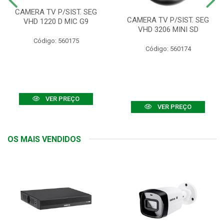
CAMERA TV P/SIST. SEG
CAMERA TV P/SIST. SEG
VHD 1220 D MIC G9
VHD 3206 MINI SD
Código: 560175
Código: 560174
VER PREÇO
VER PREÇO
OS MAIS VENDIDOS