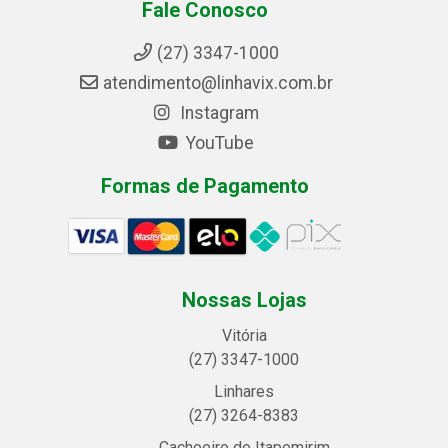
Fale Conosco
(27) 3347-1000
atendimento@linhavix.com.br
Instagram
YouTube
Formas de Pagamento
Nossas Lojas
Vitória
(27) 3347-1000
Linhares
(27) 3264-8383
Cachoeiro de Itapemirim