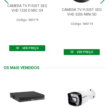
CAMERA TV P/SIST. SEG
CAMERA TV P/SIST. SEG
VHD 1220 D MIC G9
VHD 3206 MINI SD
Código: 560175
Código: 560174
VER PREÇO
VER PREÇO
OS MAIS VENDIDOS