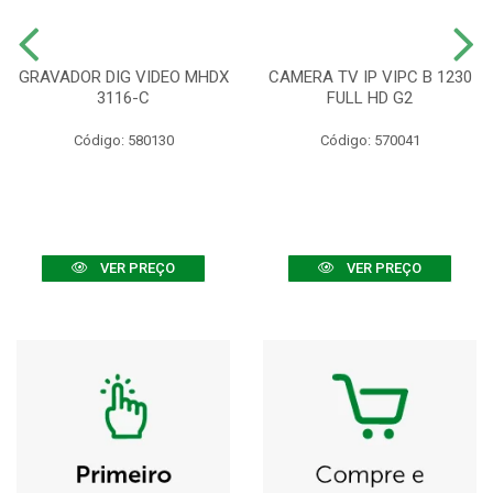
GRAVADOR DIG VIDEO MHDX
CAMERA TV IP VIPC B 1230
3116-C
FULL HD G2
Código: 580130
Código: 570041
VER PREÇO
VER PREÇO