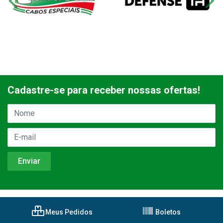
Cadastre-se para receber nossas ofertas!
Meus Pedidos
Boletos