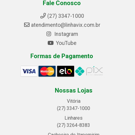
Fale Conosco
(27) 3347-1000
atendimento@linhavix.com.br
Instagram
YouTube
Formas de Pagamento
Nossas Lojas
Vitória
(27) 3347-1000
Linhares
(27) 3264-8383
Cachoeiro de Itapemirim