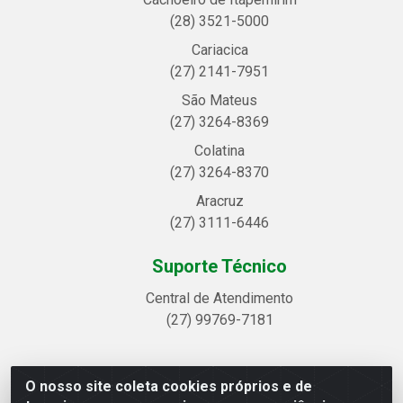
(28) 3521-5000
Cariacica
(27) 2141-7951
São Mateus
(27) 3264-8369
Colatina
(27) 3264-8370
Aracruz
(27) 3111-6446
Suporte Técnico
Central de Atendimento
(27) 99769-7181
O nosso site coleta cookies próprios e de
Linhavix Distribuidora LTDA - Avenida Alegre, 2521 -