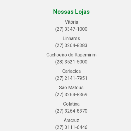
Nossas Lojas
Vitória
(27) 3347-1000
Linhares
(27) 3264-8383
Cachoeiro de Itapemirim
(28) 3521-5000
Cariacica
(27) 2141-7951
São Mateus
(27) 3264-8369
Colatina
(27) 3264-8370
Aracruz
(27) 3111-6446