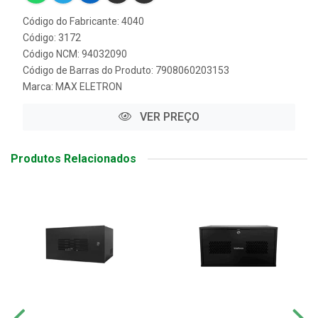
Código do Fabricante: 4040
Código: 3172
Código NCM: 94032090
Código de Barras do Produto: 7908060203153
Marca:
MAX ELETRON
VER PREÇO
Produtos Relacionados