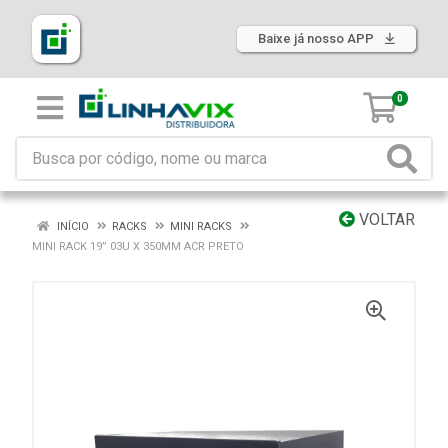
Baixe já nosso APP
0
VOLTAR
INÍCIO
RACKS
MINI RACKS
MINI RACK 19” 03U X 350MM ACR PRETO