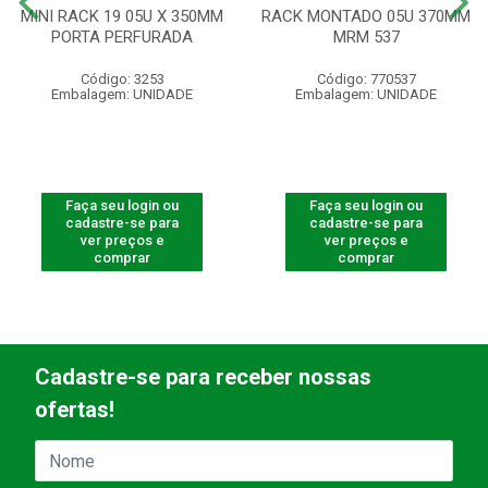
MINI RACK 19 05U X 350MM
RACK MONTADO 05U 370MM
PORTA PERFURADA
MRM 537
Código: 3253
Código: 770537
Embalagem: UNIDADE
Embalagem: UNIDADE
Faça seu login ou
Faça seu login ou
cadastre-se para
cadastre-se para
ver preços e
ver preços e
comprar
comprar
Cadastre-se para receber nossas
ofertas!