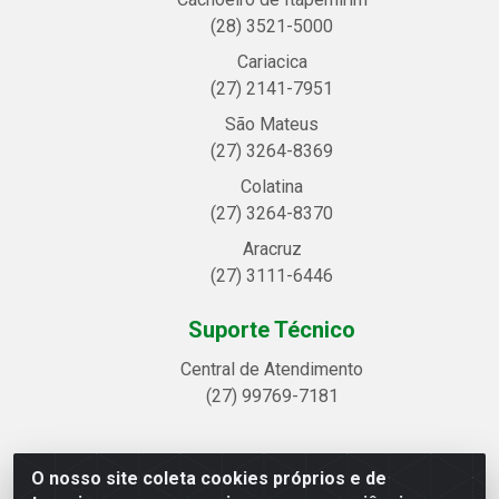
(28) 3521-5000
Cariacica
(27) 2141-7951
São Mateus
(27) 3264-8369
Colatina
(27) 3264-8370
Aracruz
(27) 3111-6446
Suporte Técnico
Central de Atendimento
(27) 99769-7181
O nosso site coleta cookies próprios e de
Linhavix Distribuidora LTDA - Avenida Alegre, 2521 -