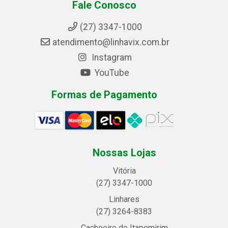
Fale Conosco
(27) 3347-1000
atendimento@linhavix.com.br
Instagram
YouTube
Formas de Pagamento
Nossas Lojas
Vitória
(27) 3347-1000
Linhares
(27) 3264-8383
Cachoeiro de Itapemirim