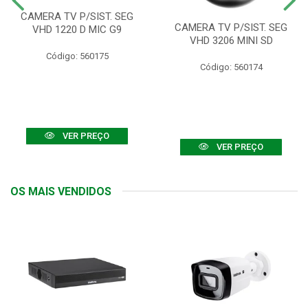
CAMERA TV P/SIST. SEG
CAMERA TV P/SIST. SEG
VHD 1220 D MIC G9
VHD 3206 MINI SD
Código: 560175
Código: 560174
VER PREÇO
VER PREÇO
OS MAIS VENDIDOS