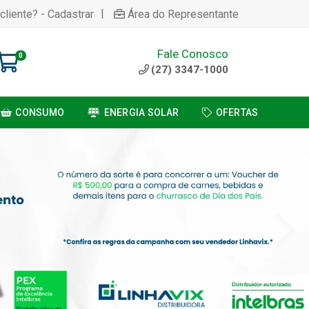
|
cliente? - Cadastrar
Área do Representante
Fale Conosco
0
(27) 3347-1000
CONSUMO
ENERGIA SOLAR
OFERTAS