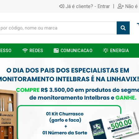
|
Já é cliente? - Entrar
Não é 
CESSO
REDES
COMUNICACAO
ENERGIA