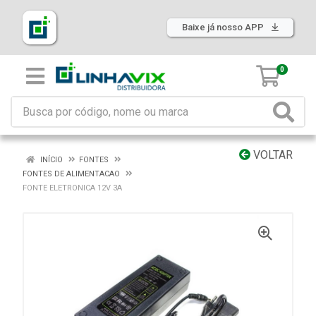
Baixe já nosso APP
0
VOLTAR
INÍCIO
FONTES
FONTES DE ALIMENTACAO
FONTE ELETRONICA 12V 3A