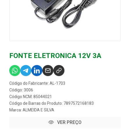
FONTE ELETRONICA 12V 3A
Código do Fabricante: AL-1703
Código: 3006
Código NCM: 85044021
Código de Barras do Produto: 7897572168183
Marca:
ALMEIDA E SILVA
VER PREÇO