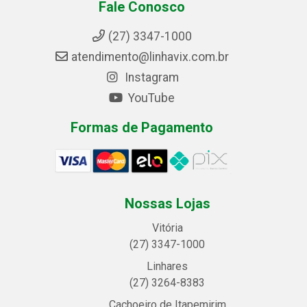
Fale Conosco
(27) 3347-1000
atendimento@linhavix.com.br
Instagram
YouTube
Formas de Pagamento
Nossas Lojas
Vitória
(27) 3347-1000
Linhares
(27) 3264-8383
Cachoeiro de Itapemirim