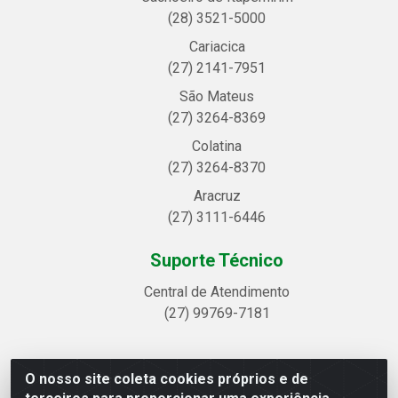
(28) 3521-5000
Cariacica
(27) 2141-7951
São Mateus
(27) 3264-8369
Colatina
(27) 3264-8370
Aracruz
(27) 3111-6446
Suporte Técnico
Central de Atendimento
(27) 99769-7181
O nosso site coleta cookies próprios e de
Linhavix Distribuidora LTDA - Avenida Alegre, 2521 -