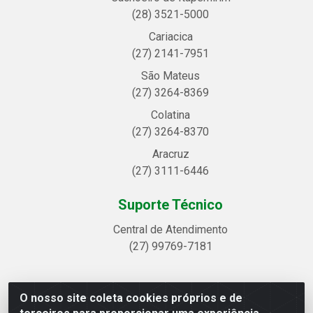
(28) 3521-5000
Cariacica
(27) 2141-7951
São Mateus
(27) 3264-8369
Colatina
(27) 3264-8370
Aracruz
(27) 3111-6446
Suporte Técnico
Central de Atendimento
(27) 99769-7181
O nosso site coleta cookies próprios e de
Linhavix Distribuidora LTDA - Avenida Alegre, 2521 -