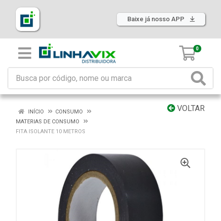
Baixe já nosso APP
0
VOLTAR
INÍCIO
CONSUMO
MATERIAS DE CONSUMO
FITA ISOLANTE 10 METROS