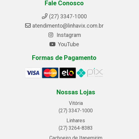
Fale Conosco
(27) 3347-1000
atendimento@linhavix.com.br
Instagram
YouTube
Formas de Pagamento
Nossas Lojas
Vitória
(27) 3347-1000
Linhares
(27) 3264-8383
Cachoeiro de Itapemirim