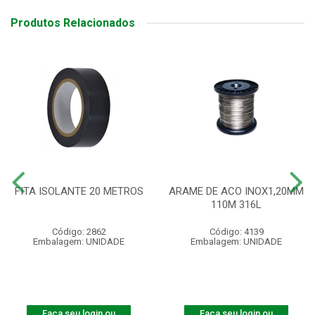
Produtos Relacionados
FITA ISOLANTE 20 METROS
ARAME DE ACO INOX1,20MM
110M 316L
Código: 2862
Código: 4139
Embalagem: UNIDADE
Embalagem: UNIDADE
Faça seu login ou
Faça seu login ou