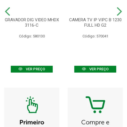
GRAVADOR DIG VIDEO MHDX
CAMERA TV IP VIPC B 1230
3116-C
FULL HD G2
Código: 580130
Código: 570041
VER PREÇO
VER PREÇO