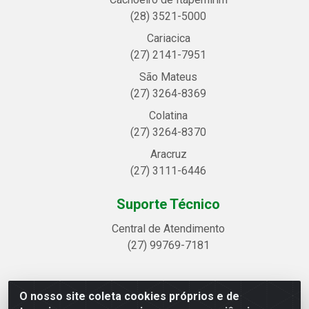
(28) 3521-5000
Cariacica
(27) 2141-7951
São Mateus
(27) 3264-8369
Colatina
(27) 3264-8370
Aracruz
(27) 3111-6446
Suporte Técnico
Central de Atendimento
(27) 99769-7181
O nosso site coleta cookies próprios e de
Linhavix Distribuidora LTDA - Avenida Alegre, 2521 -