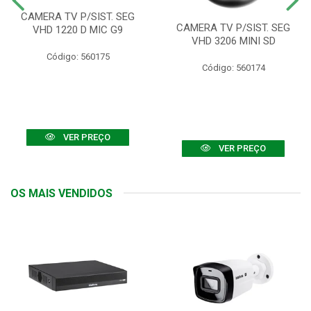
CAMERA TV P/SIST. SEG
CAMERA TV P/SIST. SEG
VHD 1220 D MIC G9
VHD 3206 MINI SD
Código: 560175
Código: 560174
VER PREÇO
VER PREÇO
OS MAIS VENDIDOS