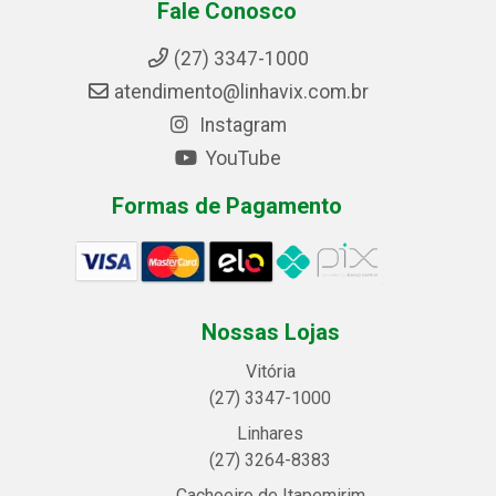
Fale Conosco
(27) 3347-1000
atendimento@linhavix.com.br
Instagram
YouTube
Formas de Pagamento
Nossas Lojas
Vitória
(27) 3347-1000
Linhares
(27) 3264-8383
Cachoeiro de Itapemirim