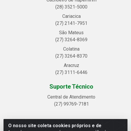
(28) 3521-5000
Cariacica
(27) 2141-7951
São Mateus
(27) 3264-8369
Colatina
(27) 3264-8370
Aracruz
(27) 3111-6446
Suporte Técnico
Central de Atendimento
(27) 99769-7181
O nosso site coleta cookies próprios e de
Linhavix Distribuidora LTDA - Avenida Alegre, 2521 -