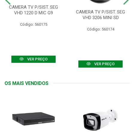
CAMERA TV P/SIST. SEG
CAMERA TV P/SIST. SEG
VHD 1220 D MIC G9
VHD 3206 MINI SD
Código: 560175
Código: 560174
VER PREÇO
VER PREÇO
OS MAIS VENDIDOS