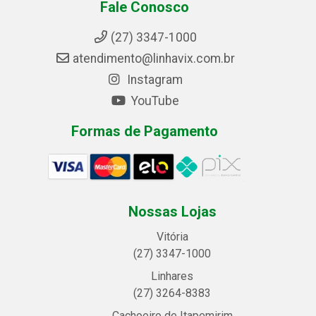
Fale Conosco
(27) 3347-1000
atendimento@linhavix.com.br
Instagram
YouTube
Formas de Pagamento
Nossas Lojas
Vitória
(27) 3347-1000
Linhares
(27) 3264-8383
Cachoeiro de Itapemirim