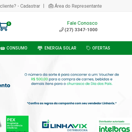
|
cliente? - Cadastrar
Área do Representante
Fale Conosco
0
(27) 3347-1000
CONSUMO
ENERGIA SOLAR
OFERTAS