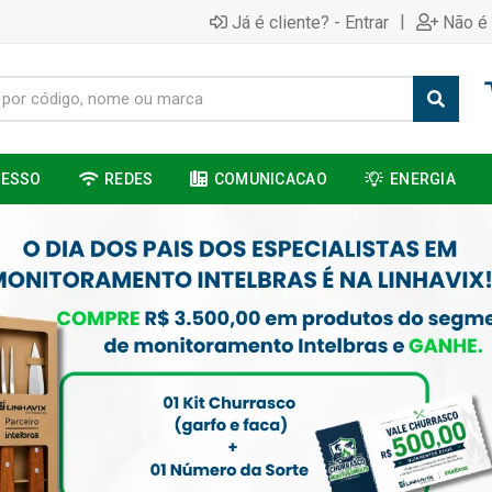
|
Já é cliente? - Entrar
Não é 
CESSO
REDES
COMUNICACAO
ENERGIA