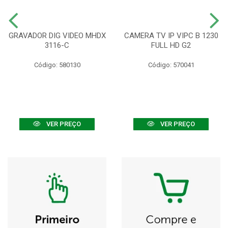
GRAVADOR DIG VIDEO MHDX
CAMERA TV IP VIPC B 1230
3116-C
FULL HD G2
Código: 580130
Código: 570041
VER PREÇO
VER PREÇO