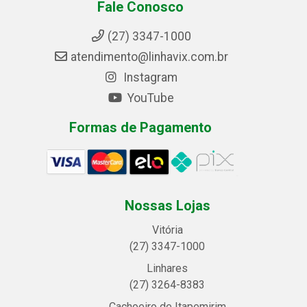
Fale Conosco
(27) 3347-1000
atendimento@linhavix.com.br
Instagram
YouTube
Formas de Pagamento
Nossas Lojas
Vitória
(27) 3347-1000
Linhares
(27) 3264-8383
Cachoeiro de Itapemirim