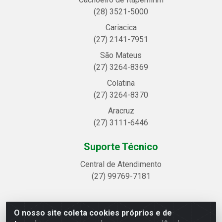
(28) 3521-5000
Cariacica
(27) 2141-7951
São Mateus
(27) 3264-8369
Colatina
(27) 3264-8370
Aracruz
(27) 3111-6446
Suporte Técnico
Central de Atendimento
(27) 99769-7181
O nosso site coleta cookies próprios e de
Linhavix Distribuidora LTDA - Avenida Alegre, 2521 -