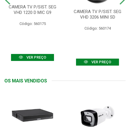
CAMERA TV P/SIST. SEG
CAMERA TV P/SIST. SEG
VHD 1220 D MIC G9
VHD 3206 MINI SD
Código: 560175
Código: 560174
VER PREÇO
VER PREÇO
OS MAIS VENDIDOS