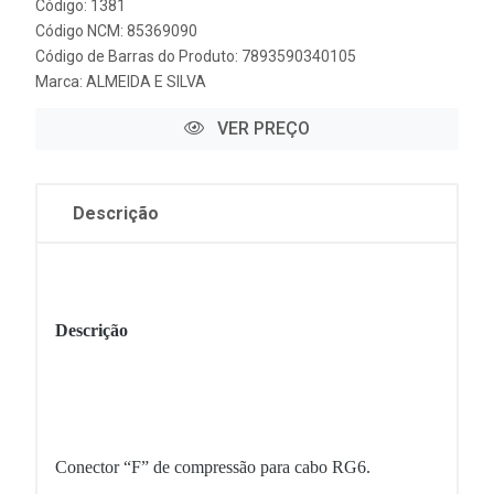
Código: 1381
Código NCM: 85369090
Código de Barras do Produto: 7893590340105
Marca:
ALMEIDA E SILVA
VER PREÇO
Descrição
Descrição
Conector “F” de compressão para cabo RG6.