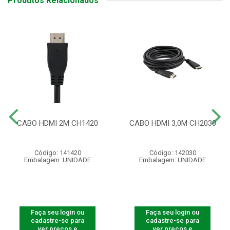
Produtos Relacionados
CABO HDMI 2M CH1420
CABO HDMI 3,0M CH2030
Código: 141420
Código: 142030
Embalagem: UNIDADE
Embalagem: UNIDADE
Faça seu login ou
Faça seu login ou
cadastre-se para
cadastre-se para
ver preços e
ver preços e