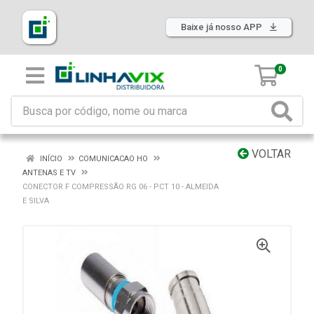
Baixe já nosso APP
0
VOLTAR
INÍCIO
COMUNICACAO HO
ANTENAS E TV
CONECTOR F COMPRESSÃO RG 06 - PCT 10 - ALMEIDA
E SILVA