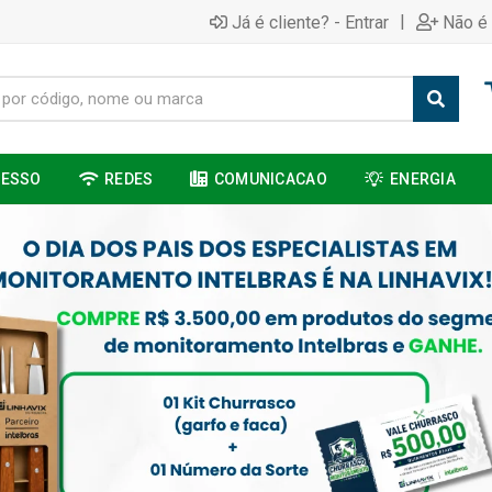
|
Já é cliente? - Entrar
Não é 
CESSO
REDES
COMUNICACAO
ENERGIA