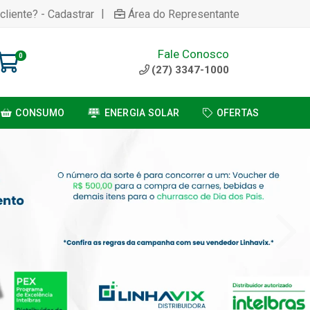
|
cliente? - Cadastrar
Área do Representante
Fale Conosco
0
(27) 3347-1000
CONSUMO
ENERGIA SOLAR
OFERTAS