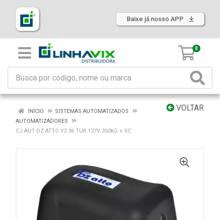
Baixe já nosso APP
0
VOLTAR
INÍCIO
SISTEMAS AUTOMATIZADOS
AUTOMATIZADORES
CJ AUT DZ ATTO V2 36 TUR 127V 350KG + SC