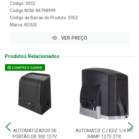
Código: 5052
Código NCM: 84798999
Código de Barras do Produto: 5052
Marca:
ROSSI
VER PREÇO
Produtos Relacionados
COMPRE E GANHE
AUTOMATIZADOR DE
AUTOMATIZ CJ KDZ 1/4 FIT
PORTÃO DR 300 127V
RAMP 127V 2TX