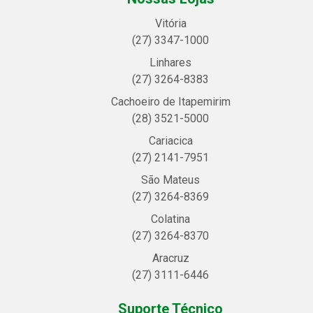
Vitória
(27) 3347-1000
Linhares
(27) 3264-8383
Cachoeiro de Itapemirim
(28) 3521-5000
Cariacica
(27) 2141-7951
São Mateus
(27) 3264-8369
Colatina
(27) 3264-8370
Aracruz
(27) 3111-6446
Suporte Técnico