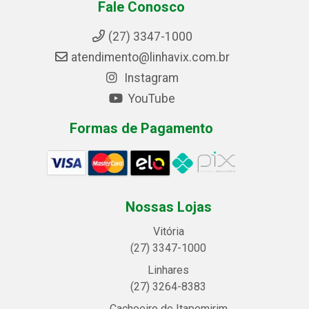
Fale Conosco
(27) 3347-1000
atendimento@linhavix.com.br
Instagram
YouTube
Formas de Pagamento
Nossas Lojas
Vitória
(27) 3347-1000
Linhares
(27) 3264-8383
Cachoeiro de Itapemirim