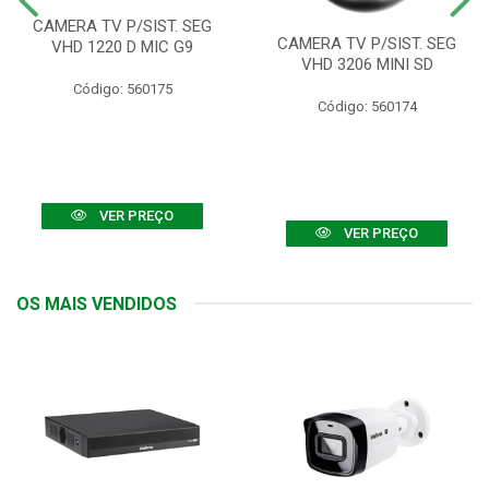
CAMERA TV P/SIST. SEG
CAMERA TV P/SIST. SEG
VHD 1220 D MIC G9
VHD 3206 MINI SD
Código: 560175
Código: 560174
VER PREÇO
VER PREÇO
OS MAIS VENDIDOS