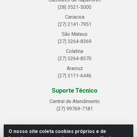
(28) 3521-5000
Cariacica
(27) 2141-7951
São Mateus
(27) 3264-8369
Colatina
(27) 3264-8370
Aracruz
(27) 3111-6446
Suporte Técnico
Central de Atendimento
(27) 99769-7181
O nosso site coleta cookies próprios e de
Linhavix Distribuidora LTDA - Avenida Alegre, 2521 -