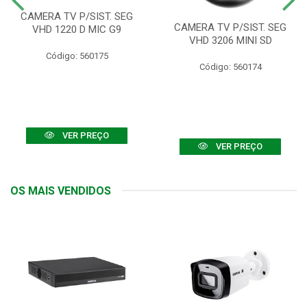
CAMERA TV P/SIST. SEG
CAMERA TV P/SIST. SEG
VHD 1220 D MIC G9
VHD 3206 MINI SD
Código: 560175
Código: 560174
VER PREÇO
VER PREÇO
OS MAIS VENDIDOS