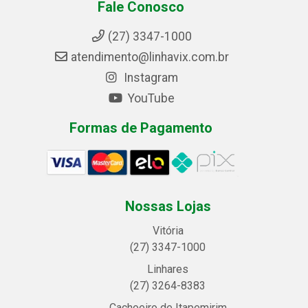
Fale Conosco
(27) 3347-1000
atendimento@linhavix.com.br
Instagram
YouTube
Formas de Pagamento
Nossas Lojas
Vitória
(27) 3347-1000
Linhares
(27) 3264-8383
Cachoeiro de Itapemirim