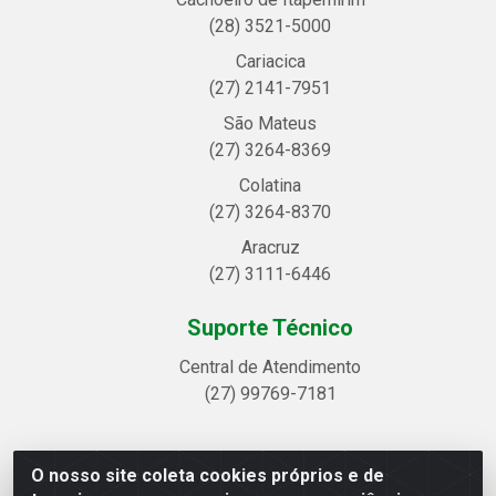
(28) 3521-5000
Cariacica
(27) 2141-7951
São Mateus
(27) 3264-8369
Colatina
(27) 3264-8370
Aracruz
(27) 3111-6446
Suporte Técnico
Central de Atendimento
(27) 99769-7181
O nosso site coleta cookies próprios e de
Linhavix Distribuidora LTDA - Avenida Alegre, 2521 -