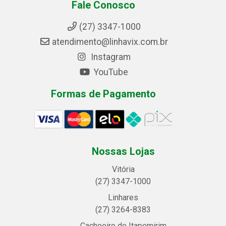
Fale Conosco
(27) 3347-1000
atendimento@linhavix.com.br
Instagram
YouTube
Formas de Pagamento
Nossas Lojas
Vitória
(27) 3347-1000
Linhares
(27) 3264-8383
Cachoeiro de Itapemirim