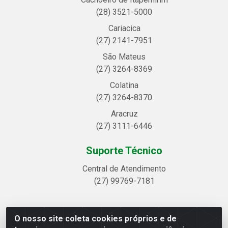
(28) 3521-5000
Cariacica
(27) 2141-7951
São Mateus
(27) 3264-8369
Colatina
(27) 3264-8370
Aracruz
(27) 3111-6446
Suporte Técnico
Central de Atendimento
(27) 99769-7181
O nosso site coleta cookies próprios e de
Linhavix Distribuidora LTDA - Avenida Alegre, 2521 -