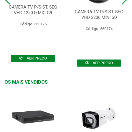
CAMERA TV P/SIST. SEG
CAMERA TV P/SIST. SEG
VHD 1220 D MIC G9
VHD 3206 MINI SD
Código: 560175
Código: 560174
VER PREÇO
VER PREÇO
OS MAIS VENDIDOS