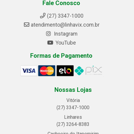
Fale Conosco
(27) 3347-1000
atendimento@linhavix.com.br
Instagram
YouTube
Formas de Pagamento
Nossas Lojas
Vitória
(27) 3347-1000
Linhares
(27) 3264-8383
Cachoeiro de Itapemirim