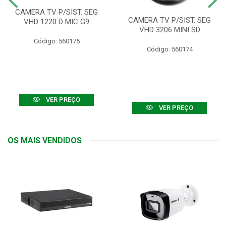
CAMERA TV P/SIST. SEG
CAMERA TV P/SIST. SEG
VHD 1220 D MIC G9
VHD 3206 MINI SD
Código: 560175
Código: 560174
VER PREÇO
VER PREÇO
OS MAIS VENDIDOS