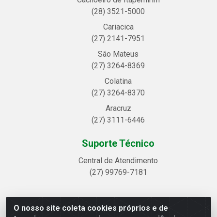
(28) 3521-5000
Cariacica
(27) 2141-7951
São Mateus
(27) 3264-8369
Colatina
(27) 3264-8370
Aracruz
(27) 3111-6446
Suporte Técnico
Central de Atendimento
(27) 99769-7181
O nosso site coleta cookies próprios e de
Linhavix Distribuidora LTDA - Avenida Alegre, 2521 -