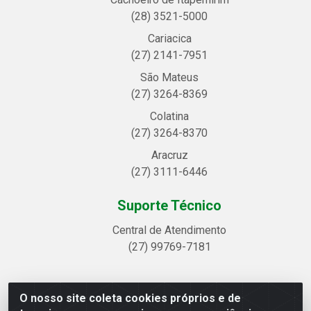
(28) 3521-5000
Cariacica
(27) 2141-7951
São Mateus
(27) 3264-8369
Colatina
(27) 3264-8370
Aracruz
(27) 3111-6446
Suporte Técnico
Central de Atendimento
(27) 99769-7181
O nosso site coleta cookies próprios e de
Linhavix Distribuidora LTDA - Avenida Alegre, 2521 -