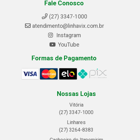
Fale Conosco
(27) 3347-1000
atendimento@linhavix.com.br
Instagram
YouTube
Formas de Pagamento
Nossas Lojas
Vitória
(27) 3347-1000
Linhares
(27) 3264-8383
Cachoeiro de Itapemirim