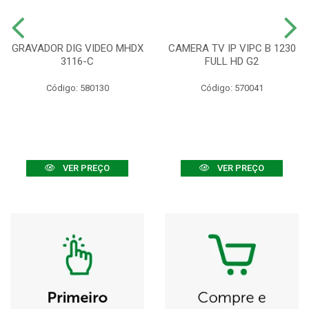
GRAVADOR DIG VIDEO MHDX
CAMERA TV IP VIPC B 1230
3116-C
FULL HD G2
Código: 580130
Código: 570041
VER PREÇO
VER PREÇO