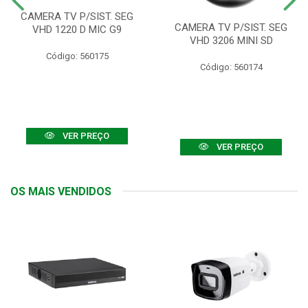
CAMERA TV P/SIST. SEG
CAMERA TV P/SIST. SEG
VHD 1220 D MIC G9
VHD 3206 MINI SD
Código: 560175
Código: 560174
VER PREÇO
VER PREÇO
OS MAIS VENDIDOS