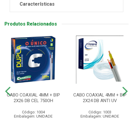
Características
Produtos Relacionados
CABO COAXIAL 4MM + BIP
CABO COAXIAL 4MM + BIP
2X26 DB CEL 750OH
2X24 DB ANTI UV
Código: 1004
Código: 1003
Embalagem: UNIDADE
Embalagem: UNIDADE