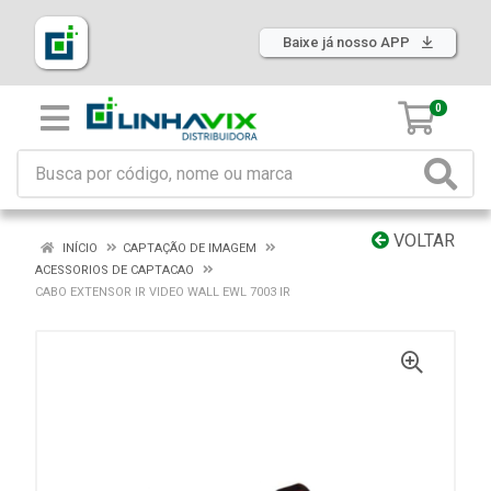
Baixe já nosso APP
0
VOLTAR
INÍCIO
CAPTAÇÃO DE IMAGEM
ACESSORIOS DE CAPTACAO
CABO EXTENSOR IR VIDEO WALL EWL 7003 IR